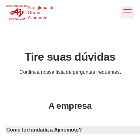
Ir direto ao conteúdo
Site global do
Grupo
Ajinomoto
Tire suas dúvidas
Confira a nossa lista de perguntas frequentes.
A empresa
Como foi fundada a Ajinomoto?