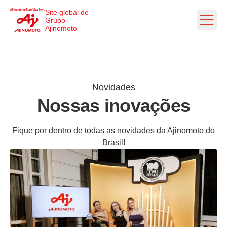
Ir direto ao conteúdo
Site global do
Grupo
Ajinomoto
Novidades
Nossas inovações
Fique por dentro de todas as novidades da Ajinomoto do
Brasil!