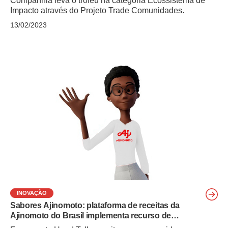
Companhia leva o troféu na categoria Ecossistema de
Impacto através do Projeto Trade Comunidades.
13/02/2023
INOVAÇÃO
Sabores Ajinomoto: plataforma de receitas da
Ajinomoto do Brasil implementa recurso de
tradução em libras