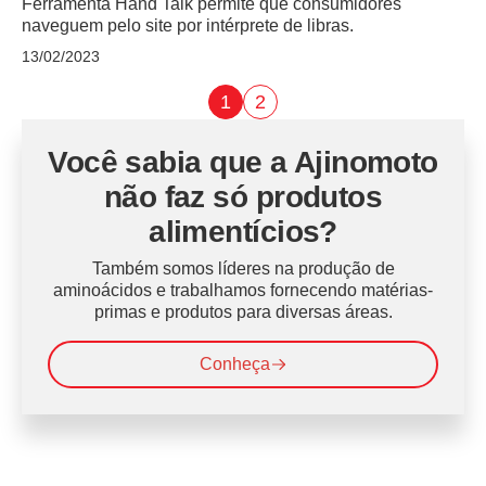
Ferramenta Hand Talk permite que consumidores
naveguem pelo site por intérprete de libras.
13/02/2023
1
2
Você sabia que a Ajinomoto
não faz só produtos
alimentícios?
Também somos líderes na produção de
aminoácidos e trabalhamos fornecendo matérias-
primas e produtos para diversas áreas.
Conheça