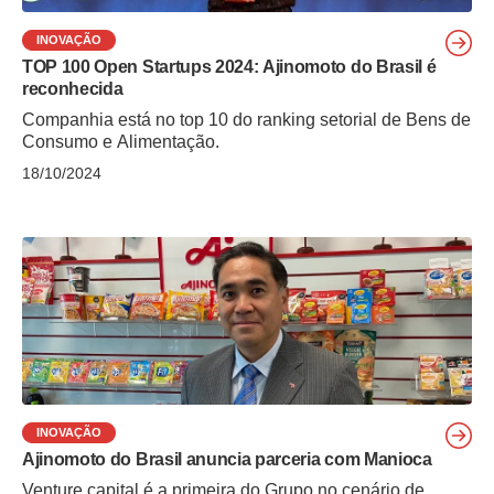
INOVAÇÃO
TOP 100 Open Startups 2024: Ajinomoto do Brasil é
reconhecida
Companhia está no top 10 do ranking setorial de Bens de
Consumo e Alimentação.
18/10/2024
INOVAÇÃO
Ajinomoto do Brasil anuncia parceria com Manioca
Venture capital é a primeira do Grupo no cenário de