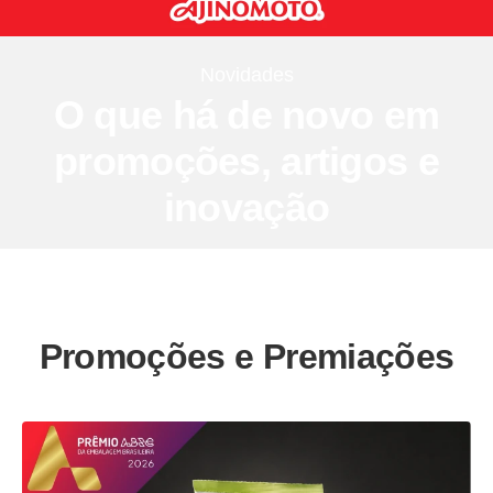
Novidades
O que há de novo em
promoções, artigos e
inovação
Promoções e Premiações