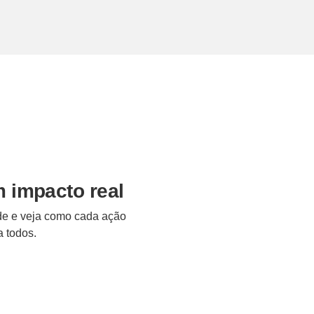
 impacto real
ade e veja como cada ação
a todos.