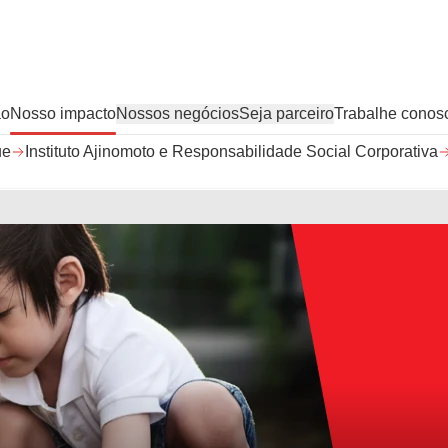
ão
Nosso impacto
Nossos negócios
Seja parceiro
Trabalhe conos
ue
Instituto Ajinomoto e Responsabilidade Social Corporativa