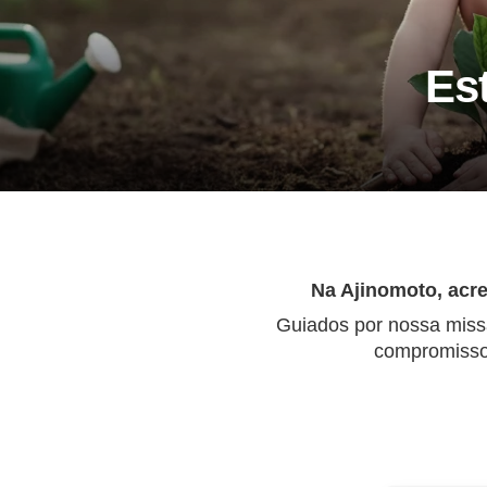
Es
Na Ajinomoto, acre
Guiados por nossa miss
compromissos