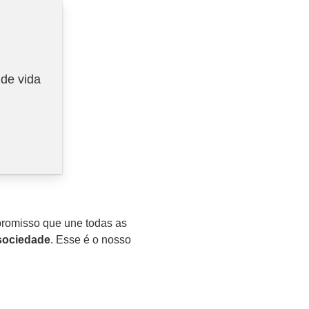
 de vida
romisso que une todas as
 sociedade
. Esse é o nosso