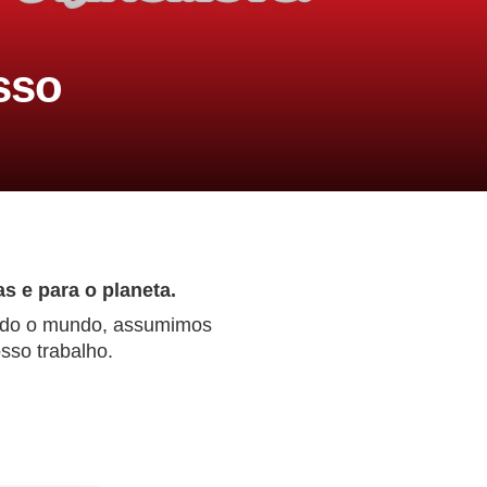
sso
s e para o planeta.
todo o mundo, assumimos
sso trabalho.