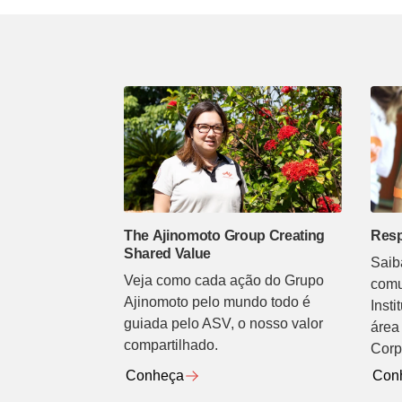
The Ajinomoto Group Creating
Resp
Shared Value
Saib
Veja como cada ação do Grupo
comu
Ajinomoto pelo mundo todo é
Inst
guiada pelo ASV, o nosso valor
área
compartilhado.
Corp
Conheça
Con