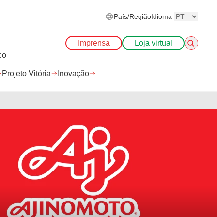
País/Região
Idioma
Imprensa
Loja virtual
co
Projeto Vitória
Inovação