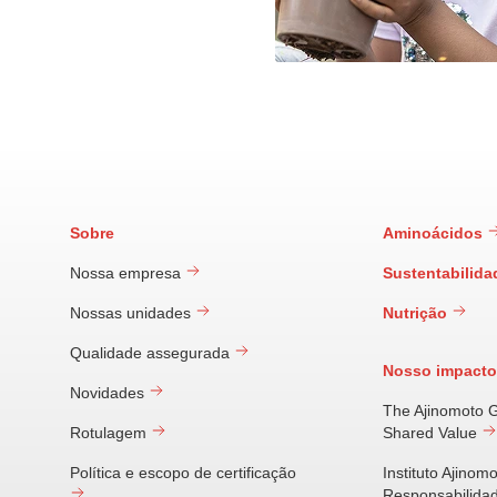
Sobre
Aminoácidos
Nossa empresa
Sustentabilid
Nossas unidades
Nutrição
Qualidade assegurada
Nosso impact
Novidades
The Ajinomoto 
Rotulagem
Shared Value
Política e escopo de certificação
Instituto Ajinom
Responsabilidad