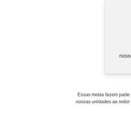
noss
Essas metas fazem parte
nossas unidades ao redo