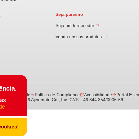
Seja parceiro
Seja um fornecedor
Venda nossos produtos
ência.
a de Privacidade
Política de Compliance
Acessibilidade
Portal E-le
© 2026 Ajinomoto Co., Inc. CNPJ: 46.344.354/0006-69
cas
ade
cookies!