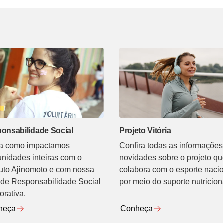
onsabilidade Social
Projeto Vitória
a como impactamos
Confira todas as informações
nidades inteiras com o
novidades sobre o projeto qu
ituto Ajinomoto e com nossa
colabora com o esporte naci
 de Responsabilidade Social
por meio do suporte nutricion
orativa.
heça
Conheça