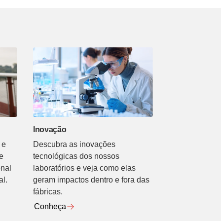
Inovação
 e
Descubra as inovações
e
tecnológicas dos nossos
onal
laboratórios e veja como elas
al.
geram impactos dentro e fora das
fábricas.
Conheça