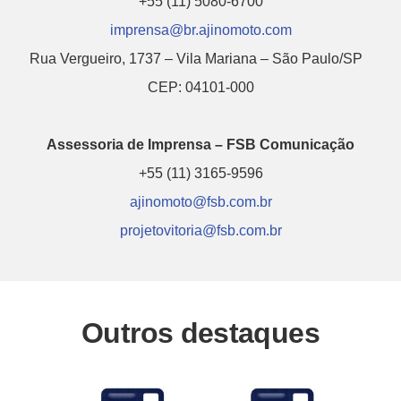
+55 (11) 5080-6700
imprensa@br.ajinomoto.com
Rua Vergueiro, 1737 – Vila Mariana – São Paulo/SP
CEP: 04101-000
Assessoria de Imprensa – FSB Comunicação
+55 (11) 3165-9596
ajinomoto@fsb.com.br
projetovitoria@fsb.com.br
Outros destaques