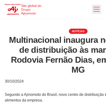
Ir direto ao conteúdo
Site global do
Grupo
Ajinomoto
NOTÍCIAS
Multinacional inaugura 
de distribuição às ma
Rodovia Fernão Dias, e
MG
30/10/2024
Segundo a Ajinomoto do Brasil, novo centro de distribuição 
alimentos da empresa.