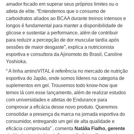
amador focado em superar seus próprios limites ou o
atleta de elite. “Entendemos que o consumo de
carboidratos aliados ao BCAA durante treinos intensos e
longos é fundamental para manter a disponibilidade de
glicose e sustentar a performance, além de contribuir
para reduzir a percepção de dor muscular tardia após
sessões de maior desgaste”, explica a nutricionista
esportiva e consultora da Ajinomoto do Brasil, Caroline
Yoshioka.
“ A linha aminoVITAL é referência no mercado de nutrição
esportiva do Japão, onde somos líderes na categoria de
suplementos em gel. Trouxemos todo know-how que
temos lá com esse lançamento, além de realizar estudos
com universidades e atletas de Endurance para
comprovar a eficácia desse novo produto. Queremos
consolidar a presença da marca na jornada esportiva do
consumidor, entregando um gel de alta qualidade e
eficácia comprovada” , comenta
Natália Fialho, gerente