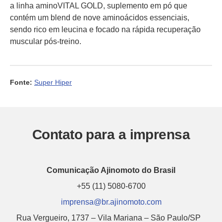
a linha aminoVITAL GOLD, suplemento em pó que
contém um blend de nove aminoácidos essenciais,
sendo rico em leucina e focado na rápida recuperação
muscular pós-treino.
Fonte:
Super Hiper
Contato para a imprensa
Comunicação Ajinomoto do Brasil
+55 (11) 5080-6700
imprensa@br.ajinomoto.com
Rua Vergueiro, 1737 – Vila Mariana – São Paulo/SP