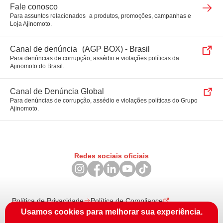
Fale conosco
Para assuntos relacionados a produtos, promoções, campanhas e
Loja Ajinomoto.
Canal de denúncia (AGP BOX) - Brasil
Para denúncias de corrupção, assédio e violações políticas da
Ajinomoto do Brasil.
Canal de Denúncia Global
Para denúncias de corrupção, assédio e violações políticas do Grupo
Ajinomoto.
Redes sociais oficiais
Política de Privacidade
Política de Compliance
Acessibilidade
Portal E-learning
Usamos cookies para melhorar sua experiência.
© 2026 Ajinomoto Co., Inc. CNPJ: 46.344.354/0006-69