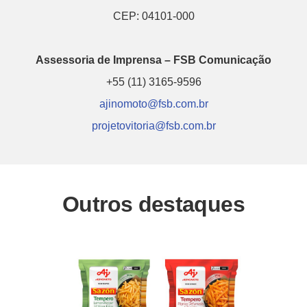
CEP: 04101-000
Assessoria de Imprensa – FSB Comunicação
+55 (11) 3165-9596
ajinomoto@fsb.com.br
projetovitoria@fsb.com.br
Outros destaques