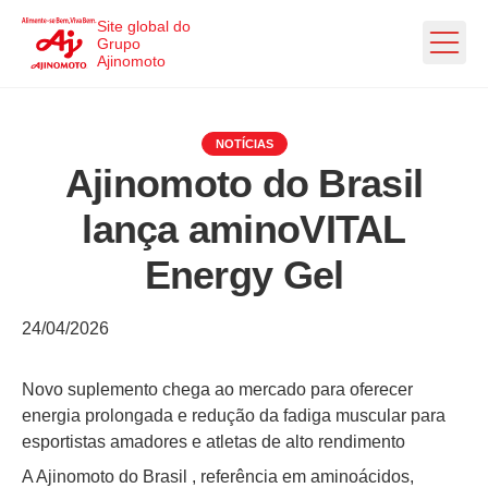
Ir direto ao conteúdo
Site global do
Grupo
Ajinomoto
NOTÍCIAS
Ajinomoto do Brasil
lança aminoVITAL
Energy Gel
24/04/2026
Novo suplemento chega ao mercado para oferecer
energia prolongada e redução da fadiga muscular para
esportistas amadores e atletas de alto rendimento
A Ajinomoto do Brasil , referência em aminoácidos,