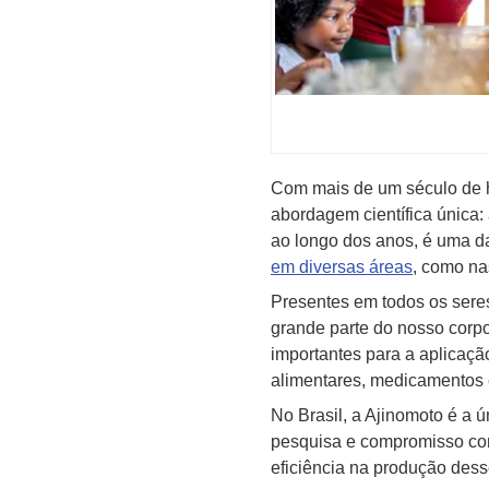
Com mais de um século de hi
abordagem científica única:
ao longo dos anos, é uma 
em diversas áreas
, como na
Presentes em todos os sere
grande parte do nosso corpo
importantes para a aplicaçã
alimentares, medicamentos e
No Brasil, a Ajinomoto é a
pesquisa e compromisso com
eficiência na produção des