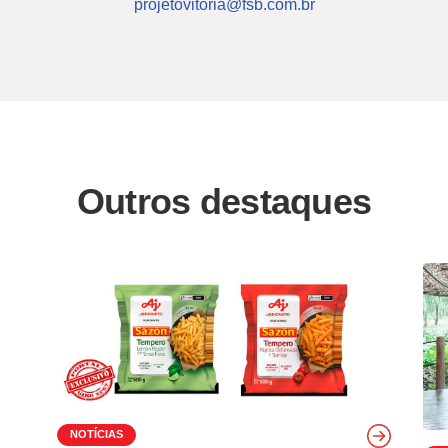
projetovitoria@fsb.com.br
Outros destaques
NOTÍCIAS