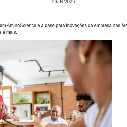
23/04/2025
em AminoScience é a base para inovações da empresa nas áre
e e mais.