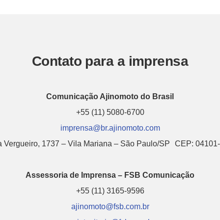
Contato para a imprensa
Comunicação Ajinomoto do Brasil
+55 (11) 5080-6700
imprensa@br.ajinomoto.com
 Vergueiro, 1737 – Vila Mariana – São Paulo/SP CEP: 04101
Assessoria de Imprensa – FSB Comunicação
+55 (11) 3165-9596
ajinomoto@fsb.com.br