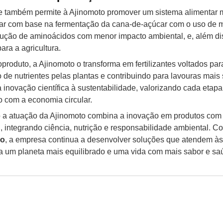
 também permite à Ajinomoto promover um sistema alimentar m
ular com base na fermentação da cana-de-açúcar com o uso de 
odução de aminoácidos com menor impacto ambiental, e, além di
ra a agricultura.
produto, a Ajinomoto o transforma em fertilizantes voltados par
e nutrientes pelas plantas e contribuindo para lavouras mais 
 inovação científica à sustentabilidade, valorizando cada etap
 com a economia circular.
a atuação da Ajinomoto combina a inovação em produtos com a
, integrando ciência, nutrição e responsabilidade ambiental. 
ão
, a empresa continua a desenvolver soluções que atendem à
a um planeta mais equilibrado e uma vida com mais sabor e sa