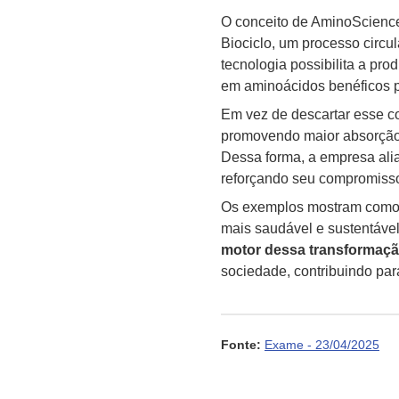
O conceito de AminoScience
Biociclo, um processo circ
tecnologia possibilita a pr
em aminoácidos benéficos pa
Em vez de descartar esse co
promovendo maior absorção d
Dessa forma, a empresa alia
reforçando seu compromisso
Os exemplos mostram como 
mais saudável e sustentável
motor dessa transformaç
sociedade, contribuindo par
Fonte:
Exame - 23/04/2025