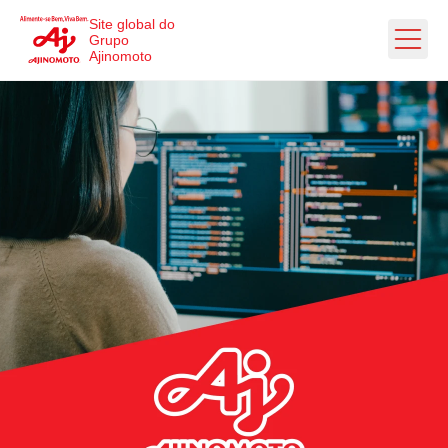
Ir direto ao conteúdo
Site global do
Grupo
Ajinomoto